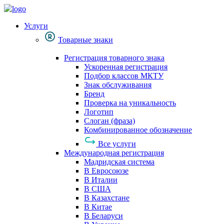
Услуги
Товарные знаки
Регистрация товарного знака
Ускоренная регистрация
Подбор классов МКТУ
Знак обслуживания
Бренд
Проверка на уникальность
Логотип
Слоган (фраза)
Комбинированное обозначение
Все услуги
Международная регистрация
Мадридская система
В Евросоюзе
В Италии
В США
В Казахстане
В Китае
В Беларуси