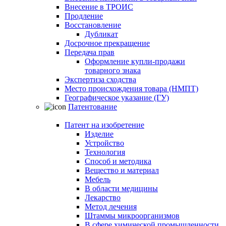
Внесение в ТРОИС
Продление
Восстановление
Дубликат
Досрочное прекращение
Передача прав
Оформление купли-продажи
товарного знака
Экспертиза сходства
Место происхождения товара (НМПТ)
Географическое указание (ГУ)
Патентование
Патент на изобретение
Изделие
Устройство
Технология
Способ и методика
Вещество и материал
Мебель
В области медицины
Лекарство
Метод лечения
Штаммы микроорганизмов
В сфере химической промышленности