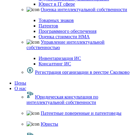
Юрист в IT сфере
Оценка интеллектуальной собственности
Товарных знаков
Патентов
Программного обеспечения
Оценка стоимости НМА
Управление интеллектуальной
собственностью
Инвентаризация ИС
Консалтинг ИС
Регистрация организации в реестре Сколково
Цены
О нас
Юридическая консультация по
интеллектуальной собственности
Патентные поверенные и патентоведы
Юристы