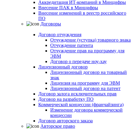
Аккредитация ИТ-компаний в Минцифры
Внесение ПАК в Минцифры
Внесение изменений в реестр российского
ПО
Договоры
Договор отчуждения
Отчуждение (уступка) товарного знака
Отчуждение патента
Отчуждение прав на программу для
ЭВМ
Договор о передаче ноу-хау
Лицензионный договор
Лицензионный договор на товарный
знак
Лицензия на программу для ЭВМ
Лицензионный договор на патент
Договор залога исключительных прав
Договор на разработку ПО
Коммерческой концессии (франчайзинга)
Изменение договора коммерческой
концессии
Договор авторского заказа
Авторское право