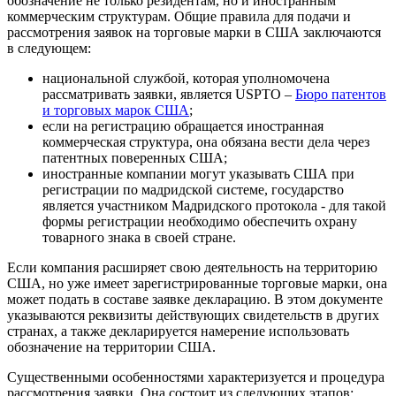
обозначение не только резидентам, но и иностранным
коммерческим структурам. Общие правила для подачи и
рассмотрения заявок на торговые марки в США заключаются
в следующем:
национальной службой, которая уполномочена
рассматривать заявки, является USPTO –
Бюро патентов
и торговых марок США
;
если на регистрацию обращается иностранная
коммерческая структура, она обязана вести дела через
патентных поверенных США;
иностранные компании могут указывать США при
регистрации по мадридской системе, государство
является участником Мадридского протокола - для такой
формы регистрации необходимо обеспечить охрану
товарного знака в своей стране.
Если компания расширяет свою деятельность на территорию
США, но уже имеет зарегистрированные торговые марки, она
может подать в составе заявке декларацию. В этом документе
указываются реквизиты действующих свидетельств в других
странах, а также декларируется намерение использовать
обозначение на территории США.
Существенными особенностями характеризуется и процедура
рассмотрения заявки. Она состоит из следующих этапов: