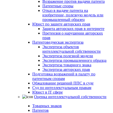
Возражение против выдачи патента
Патентные споры
Отказ в выдаче патента на
изобретение, полезную модель или
промышленный образец
Юрист по защите авторских прав
Защита авторских прав в интернете
Претензия о нарушении авторских
прав
Патентоведческая экспертиза
Экспертиза объектов
интеллектуальной собственности
Экспертиза полезной модели
Экспертиза промышленного образца
Экспертиза товарного знака
Экспертиза авторских прав
Подготовка возражений в палату по
патентным спорам
Обжалование решений ППС в суде
Суд по интеллектуальным правам
Юрист в IT сфере
Оценка интеллектуальной собственности
Товарных знаков
Патентов