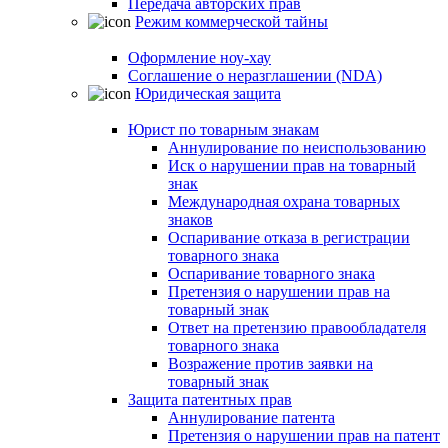
Передача авторских прав
Режим коммерческой тайны
Оформление ноу-хау
Соглашение о неразглашении (NDA)
Юридическая защита
Юрист по товарным знакам
Аннулирование по неиспользованию
Иск о нарушении прав на товарный
знак
Международная охрана товарных
знаков
Оспаривание отказа в регистрации
товарного знака
Оспаривание товарного знака
Претензия о нарушении прав на
товарный знак
Ответ на претензию правообладателя
товарного знака
Возражение против заявки на
товарный знак
Защита патентных прав
Аннулирование патента
Претензия о нарушении прав на патент