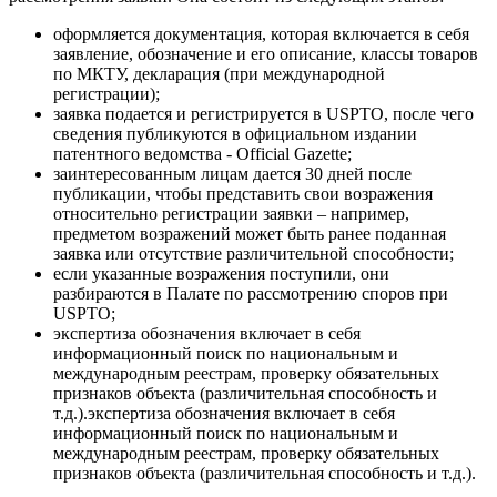
оформляется документация, которая включается в себя
заявление, обозначение и его описание, классы товаров
по МКТУ, декларация (при международной
регистрации);
заявка подается и регистрируется в USPTO, после чего
сведения публикуются в официальном издании
патентного ведомства - Official Gazette;
заинтересованным лицам дается 30 дней после
публикации, чтобы представить свои возражения
относительно регистрации заявки – например,
предметом возражений может быть ранее поданная
заявка или отсутствие различительной способности;
если указанные возражения поступили, они
разбираются в Палате по рассмотрению споров при
USPTO;
экспертиза обозначения включает в себя
информационный поиск по национальным и
международным реестрам, проверку обязательных
признаков объекта (различительная способность и
т.д.).экспертиза обозначения включает в себя
информационный поиск по национальным и
международным реестрам, проверку обязательных
признаков объекта (различительная способность и т.д.).