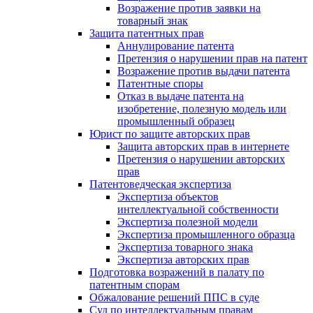
Возражение против заявки на
товарный знак
Защита патентных прав
Аннулирование патента
Претензия о нарушении прав на патент
Возражение против выдачи патента
Патентные споры
Отказ в выдаче патента на
изобретение, полезную модель или
промышленный образец
Юрист по защите авторских прав
Защита авторских прав в интернете
Претензия о нарушении авторских
прав
Патентоведческая экспертиза
Экспертиза объектов
интеллектуальной собственности
Экспертиза полезной модели
Экспертиза промышленного образца
Экспертиза товарного знака
Экспертиза авторских прав
Подготовка возражений в палату по
патентным спорам
Обжалование решений ППС в суде
Суд по интеллектуальным правам