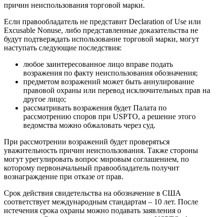
причин неиспользования торговой марки.
Если правообладатель не представит Declaration of Use или
Excusable Nonuse, либо представленные доказательства не
будут подтверждать использование торговой марки, могут
наступать следующие последствия:
любое заинтересованное лицо вправе подать
возражения по факту неиспользования обозначения;
предметом возражений может быть аннулирование
правовой охраны или перевод исключительных прав на
другое лицо;
рассматривать возражения будет Палата по
рассмотрению споров при USPTO, а решение этого
ведомства можно обжаловать через суд.
При рассмотрении возражений будет проверяться
уважительность причин неиспользования. Также стороны
могут урегулировать вопрос мировым соглашением, по
которому первоначальный правообладатель получит
вознаграждение при отказе от прав.
Срок действия свидетельства на обозначение в США
соответствует международным стандартам – 10 лет. После
истечения срока охраны можно подавать заявления о