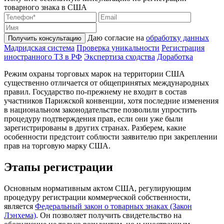
товарного знака в США
Даю согласие на
обработку данных
Получить консультацию
Мадридская система
Проверка уникальности
Регистрация
иностранного ТЗ в РФ
Экспертиза сходства
Доработка
Режим охраны торговых марок на территории США
существенно отличается от общепринятых международных
правил. Государство по-прежнему не входит в состав
участников Парижской конвенции, хотя последние изменения
в национальном законодательстве позволили упростить
процедуру подтверждения прав, если они уже были
зарегистрированы в других странах. Разберем, какие
особенности предстоит соблюсти заявителю при закреплении
прав на торговую марку США.
Этапы регистрации
Основным нормативным актом США, регулирующим
процедуру регистрации коммерческой собственности,
является
Федеральный закон о товарных знаках (Закон
Лэнхема)
. Он позволяет получить свидетельство на