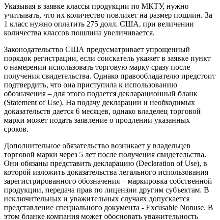
Указывая в заявке классы продукции по МКТУ, нужно
учитывать, что их количество повлияет на размер пошлин. За
1 класс нужно оплатить 275 долл. США, при величении
количества классов пошлина увеличивается.
Законодательство США предусматривает упрощенный
порядок регистрации, если соискатель укажет в заявке пункт
о намерении использовать торговую марку сразу после
получения свидетельства. Однако правообладателю предстоит
подтвердить, что она приступила к использованию
обозначения – для этого подается декларационный бланк
(Statement of Use). На подачу декларации и необходимых
доказательств дается 6 месяцев, однако владелец торговой
марки может подать заявление о продлении указанных
сроков.
Дополнительное обязательство возникает у владельцев
торговой марки через 5 лет после получения свидетельства.
Они обязаны представить декларацию (Declaration of Use), в
которой изложить доказательства легального использования
зарегистрированного обозначения – маркировка собственной
продукции, передача прав по лицензии другим субъектам. В
исключительных и уважительных случаях допускается
представление специального документа - Excusable Nonuse. В
этом бланке компания может обосновать уважительность