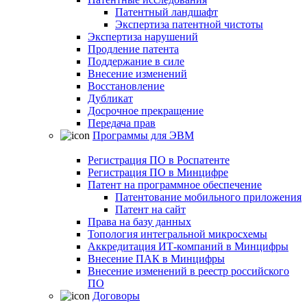
Патентный ландшафт
Экспертиза патентной чистоты
Экспертиза нарушений
Продление патента
Поддержание в силе
Внесение изменений
Восстановление
Дубликат
Досрочное прекращение
Передача прав
Программы для ЭВМ
Регистрация ПО в Роспатенте
Регистрация ПО в Минцифре
Патент на программное обеспечение
Патентование мобильного приложения
Патент на сайт
Права на базу данных
Топология интегральной микросхемы
Аккредитация ИТ-компаний в Минцифры
Внесение ПАК в Минцифры
Внесение изменений в реестр российского
ПО
Договоры