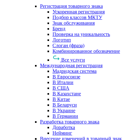
Регистрация товарного знака
Ускоренная регистрация
Подбор классов МКТУ
Знак обслуживания
Бренд
Проверка на уникальность
Логотип
Слоган (фраза)
Комбинированное обозначение
Все услуги
Международная регистрация
Мадридская система
В Евросоюзе
В Италии
В США
В Казахстане
В Китае
В Беларуси
В Украине
В Германии
Разработка товарного знака
Доработка
Нейминг
Внесение изменений в товарный знак