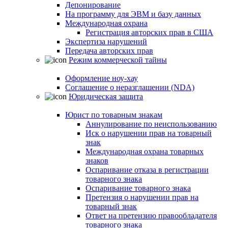
Депонирование
На программу для ЭВМ и базу данных
Международная охрана
Регистрация авторских прав в США
Экспертиза нарушений
Передача авторских прав
Режим коммерческой тайны
Оформление ноу-хау
Соглашение о неразглашении (NDA)
Юридическая защита
Юрист по товарным знакам
Аннулирование по неиспользованию
Иск о нарушении прав на товарный
знак
Международная охрана товарных
знаков
Оспаривание отказа в регистрации
товарного знака
Оспаривание товарного знака
Претензия о нарушении прав на
товарный знак
Ответ на претензию правообладателя
товарного знака