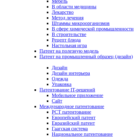
Мебель
В области медицины
Лекарство
Метод лечения
Штаммы микроорганизмов
В сфере химической промышленности
В строительстве
Рецепт блюда
Настольная игра
Патент на полезную модель
Патент на промышленный образец (дизайн)
Дизайн
Дизайн интерьера
Одежда
Упаковка
Патентование IT-решений
Мобильное приложение
Сайт
Международное патентование
PCT патентование
Европейский патент
Евразийский патент
Гаагская система
Национальное патентование