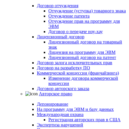
Договор отчуждения
Отчуждение (уступка) товарного знака
Отчуждение патента
Отчуждение прав на программу для
ЭВМ
Договор о передаче ноу-хау
Лицензионный договор
Лицензионный договор на товарный
знак
Лицензия на программу для ЭВМ
Лицензионный договор на патент
Договор залога исключительных прав
Договор на разработку ПО
Коммерческой концессии (франчайзинга)
Изменение договора коммерческой
концессии
Договор авторского заказа
Авторское право
Депонирование
На программу для ЭВМ и базу данных
Международная охрана
Регистрация авторских прав в США
Экспертиза нарушений