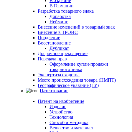
В Украине
В Германии
Разработка товарного знака
Доработка
Нейминг
Внесение изменений в товарный знак
Внесение в ТРОИС
Продление
Восстановление
Дубликат
Досрочное прекращение
Передача прав
Оформление купли-продажи
товарного знака
Экспертиза сходства
Место происхождения товара (НМПТ)
Географическое указание (ГУ)
Патентование
Патент на изобретение
Изделие
Устройство
Технология
Способ и методика
Вещество и материал