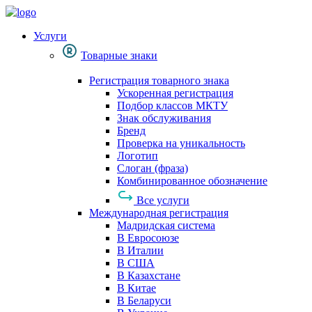
Услуги
Товарные знаки
Регистрация товарного знака
Ускоренная регистрация
Подбор классов МКТУ
Знак обслуживания
Бренд
Проверка на уникальность
Логотип
Слоган (фраза)
Комбинированное обозначение
Все услуги
Международная регистрация
Мадридская система
В Евросоюзе
В Италии
В США
В Казахстане
В Китае
В Беларуси