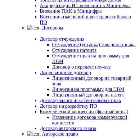
Аккредитация ИТ-компаний в Минцифры
Внесение ПАК в Минцифры
Внесение изменений в реестр российского
ПО
Договоры
Договор отчуждения
Отчуждение (уступка) товарного знака
Отчуждение патента
Отчуждение прав на программу для
ЭВМ
Договор о передаче ноу-хау
Лицензионный договор
Лицензионный договор на товарный
знак
Лицензия на программу для ЭВМ
Лицензионный договор на патент
Договор залога исключительных прав
Договор на разработку ПО
Коммерческой концессии (франчайзинга)
Изменение договора коммерческой
концессии
Договор авторского заказа
Авторское право