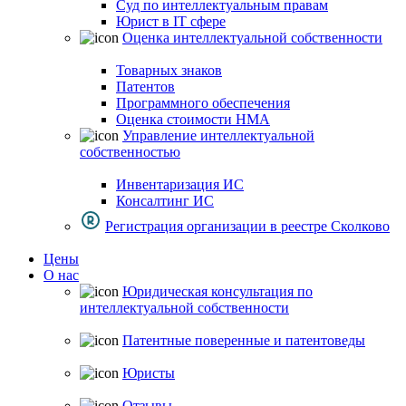
Суд по интеллектуальным правам
Юрист в IT сфере
Оценка интеллектуальной собственности
Товарных знаков
Патентов
Программного обеспечения
Оценка стоимости НМА
Управление интеллектуальной
собственностью
Инвентаризация ИС
Консалтинг ИС
Регистрация организации в реестре Сколково
Цены
О нас
Юридическая консультация по
интеллектуальной собственности
Патентные поверенные и патентоведы
Юристы
Отзывы