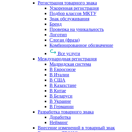
Регистрация товарного знака
Ускоренная регистрация
Подбор классов МКТУ
Знак обслуживания
Бренд
Проверка на уникальность
Логотип
Слоган (фраза)
Комбинированное обозначение
Все услуги
Международная регистрация
Мадридская система
В Евросоюзе
В Италии
В США
В Казахстане
В Китае
В Беларуси
В Украине
В Германии
Разработка товарного знака
Доработка
Нейминг
Внесение изменений в товарный знак