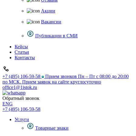
Акции
Вакансии
Публикации в СМИ
Кейсы
Статьи
Контакты
+7 (495) 106-59-58
Прием звонков Пн – Пт с 08:00 до 20:00
по МСК. Прием заявок на сайте круглосуточно
office1@1istok.ru
Обратный звонок
ENG
+7 (495) 106-59-58
Услуги
Товарные знаки