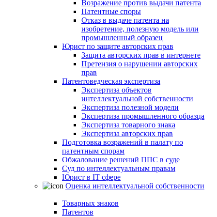
Возражение против выдачи патента
Патентные споры
Отказ в выдаче патента на
изобретение, полезную модель или
промышленный образец
Юрист по защите авторских прав
Защита авторских прав в интернете
Претензия о нарушении авторских
прав
Патентоведческая экспертиза
Экспертиза объектов
интеллектуальной собственности
Экспертиза полезной модели
Экспертиза промышленного образца
Экспертиза товарного знака
Экспертиза авторских прав
Подготовка возражений в палату по
патентным спорам
Обжалование решений ППС в суде
Суд по интеллектуальным правам
Юрист в IT сфере
Оценка интеллектуальной собственности
Товарных знаков
Патентов