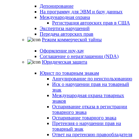
Депонирование
На программу для ЭВМ и базу данных
Международная охрана
Регистрация авторских прав в США
Экспертиза нарушений
Передача авторских прав
Режим коммерческой тайны
Оформление ноу-хау
Соглашение о неразглашении (NDA)
Юридическая защита
Юрист по товарным знакам
Аннулирование по неиспользованию
Иск о нарушении прав на товарный
знак
Международная охрана товарных
знаков
Оспаривание отказа в регистрации
товарного знака
Оспаривание товарного знака
Претензия о нарушении прав на
товарный знак
Ответ на претензию правообладателя