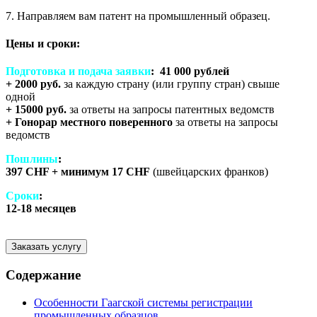
7. Направляем вам патент на промышленный образец.
Цены и сроки:
Подготовка и подача заявки
:
41 000 рублей
+ 2000 руб.
за каждую страну (или группу стран) свыше
одной
+ 15000
руб.
за ответы на запросы патентных ведомств
+ Гонорар местного поверенного
за ответы на запросы
ведомств
Пошлины
:
397 CHF + минимум 17 CHF
(швейцарских франков)
Сроки
:
12-18 месяцев
Заказать услугу
Содержание
Особенности Гаагской системы регистрации
промышленных образцов