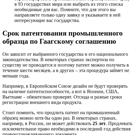
в 93 государствах мира
или выбрать из этого списка
необходимые для вас. Помните, что для этого вы
направляете только одну заявку и указываете в ней
интересующие вас государства.
Срок патентования промышленного
образца по Гаагскому соглашению
Он зависит от выбранного государства и его национального
законодательства. В некоторых странах экспертиза по
существу не проводится и поэтому патент можно получить в
течение шести месяцев, а в других – эта процедура займет не
меньше года.
Например, в Европейском Союзе дизайн не будут проверять
на наличие патентоспособности, а вот в Японии, США,
Вьетнаме – обязательно проверят. Отсюда и разные сроки
регистрации внешнего вида продукта.
Стоит помнить, что продлить патент на промышленный
образец можно хотя бы один раз. В некоторых странах,
например, в России, он может действовать
25 лет
. Продлевать
исключительное право необходимо в последний год действия
правоустанавливающего документа.