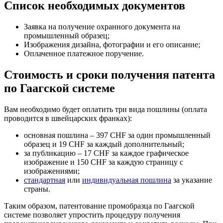
Список необходимых документов
Заявка на получение охранного документа на
промышленный образец;
Изображения дизайна, фотографии и его описание;
Оплаченное платежное поручение.
Стоимость и сроки получения патента
по Гаагской системе
Вам необходимо будет оплатить три вида пошлины (оплата
проводится в швейцарских франках):
основная пошлина
– 397 CHF за один промышленный
образец и 19 CHF за каждый дополнительный;
за публикацию
– 17 CHF за каждое графическое
изображение и 150 CHF за каждую страницу с
изображениями;
стандартная
или
индивидуальная пошлина
за указание
страны.
Таким образом, патентование промобразца по Гаагской
системе позволяет упростить процедуру получения