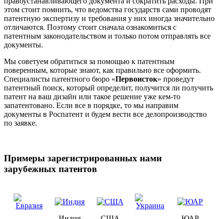
правоустанавливающего документа и сократить расходы. При
этом стоит помнить, что ведомства государств сами проводят
патентную экспертизу и требования у них иногда значительно
отличаются. Поэтому стоит сначала ознакомиться с
патентным законодательством и только потом отправлять все
документы.
Мы советуем обратиться за помощью к патентным
поверенным, которые знают, как правильно все оформить.
Специалисты патентного бюро «
Первоисток
» проведут
патентный поиск, который определит, получится ли получить
патент на ваш дизайн или такое решение уже кем-то
запатентовано. Если все в порядке, то мы направим
документы в Роспатент и будем вести все делопроизводство
по заявке.
Примеры зарегистрированных нами
зарубежных патентов
Индия
США
ЮАР