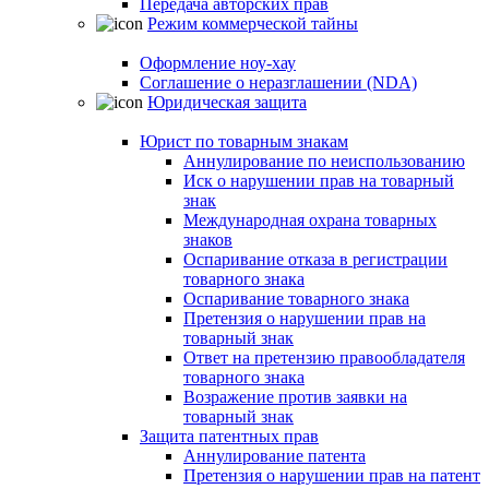
Передача авторских прав
Режим коммерческой тайны
Оформление ноу-хау
Соглашение о неразглашении (NDA)
Юридическая защита
Юрист по товарным знакам
Аннулирование по неиспользованию
Иск о нарушении прав на товарный
знак
Международная охрана товарных
знаков
Оспаривание отказа в регистрации
товарного знака
Оспаривание товарного знака
Претензия о нарушении прав на
товарный знак
Ответ на претензию правообладателя
товарного знака
Возражение против заявки на
товарный знак
Защита патентных прав
Аннулирование патента
Претензия о нарушении прав на патент