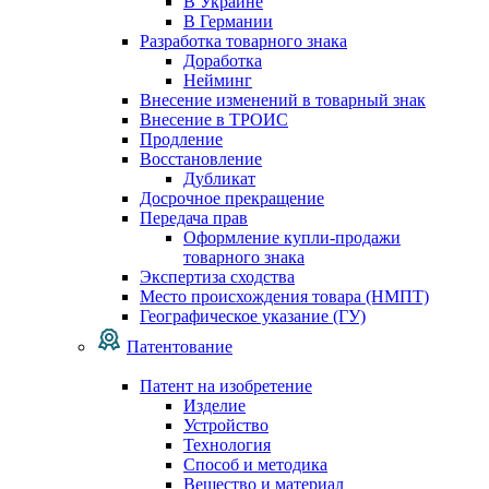
В Украине
В Германии
Разработка товарного знака
Доработка
Нейминг
Внесение изменений в товарный знак
Внесение в ТРОИС
Продление
Восстановление
Дубликат
Досрочное прекращение
Передача прав
Оформление купли-продажи
товарного знака
Экспертиза сходства
Место происхождения товара (НМПТ)
Географическое указание (ГУ)
Патентование
Патент на изобретение
Изделие
Устройство
Технология
Способ и методика
Вещество и материал