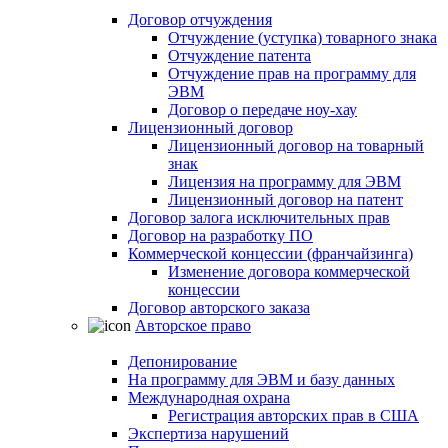
Договор отчуждения
Отчуждение (уступка) товарного знака
Отчуждение патента
Отчуждение прав на программу для
ЭВМ
Договор о передаче ноу-хау
Лицензионный договор
Лицензионный договор на товарный
знак
Лицензия на программу для ЭВМ
Лицензионный договор на патент
Договор залога исключительных прав
Договор на разработку ПО
Коммерческой концессии (франчайзинга)
Изменение договора коммерческой
концессии
Договор авторского заказа
Авторское право
Депонирование
На программу для ЭВМ и базу данных
Международная охрана
Регистрация авторских прав в США
Экспертиза нарушений