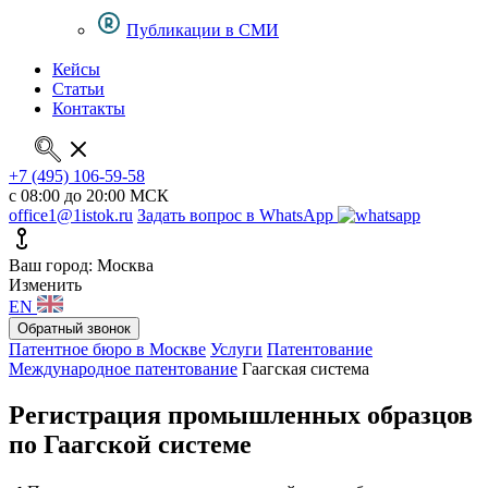
Публикации в СМИ
Кейсы
Статьи
Контакты
+7 (495) 106-59-58
с 08:00 до 20:00 МСК
office1@1istok.ru
Задать вопрос в WhatsApp
Ваш город: Москва
Изменить
EN
Обратный звонок
Патентное бюро в Москве
Услуги
Патентование
Международное патентование
Гаагская система
Регистрация промышленных образцов
по Гаагской системе