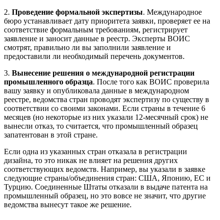
2.
Проведение формальной экспертизы
. Международное
бюро устанавливает дату приоритета заявки, проверяет ее на
соответствие формальным требованиям, регистрирует
заявление и заносит данные в реестр. Эксперты ВОИС
смотрят, правильно ли вы заполнили заявление и
предоставили ли необходимый перечень документов.
3.
Вынесение решения о международной регистрации
промышленного образца
. После того как ВОИС проверила
вашу заявку и опубликовала данные в международном
реестре, ведомства стран проводят экспертизу по существу в
соответствии со своими законами. Если страны в течение 6
месяцев (но некоторые из них указали 12-месячный срок) не
вынесли отказ, то считается, что промышленный образец
запатентован в этой стране.
Если одна из указанных стран отказала в регистрации
дизайна, то это никак не влияет на решения других
соответствующих ведомств. Например, вы указали в заявке
следующие страны/объединения стран: США, Японию, ЕС и
Турцию. Соединенные Штаты отказали в выдаче патента на
промышленный образец, но это вовсе не значит, что другие
ведомства вынесут такое же решение.