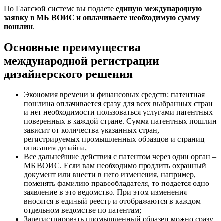
По Гаагской системе вы подаете
единую международную
заявку в МБ ВОИС и оплачиваете необходимую сумму
пошлин
.
Основные преимущества
международной регистрации
дизайнерского решения
Экономия времени и финансовых средств
: патентная
пошлина оплачивается сразу для всех выбранных стран
и нет необходимости пользоваться услугами патентных
поверенных в каждой стране. Сумма патентных пошлин
зависит от количества указанных стран,
регистрируемых промышленных образцов и страниц
описания дизайна;
Все дальнейшие
действия с патентом через один орган
–
МБ ВОИС. Если вам необходимо продлить охранный
документ или внести в него изменения, например,
поменять фамилию правообладателя, то подается одно
заявление в это ведомство. При этом изменения
вносятся в единый реестр и отображаются в каждом
отдельном ведомстве по патентам;
Зарегистрировать промышленный образец можно сразу