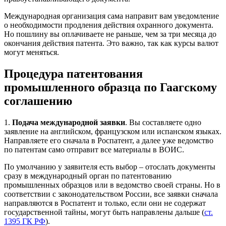
Международная организация сама направит вам уведомление
о необходимости продления действия охранного документа.
Но пошлину вы оплачиваете не раньше, чем за три месяца до
окончания действия патента. Это важно, так как курсы валют
могут меняться.
Процедура патентования
промышленного образца по Гаагскому
соглашению
1.
Подача международной заявки
. Вы составляете одно
заявление на английском, французском или испанском языках.
Направляете его сначала в Роспатент, а далее уже ведомство
по патентам само отправит все материалы в ВОИС.
По умолчанию у заявителя есть выбор – отослать документы
сразу в международный орган по патентованию
промышленных образцов или в ведомство своей страны. Но в
соответствии с законодательством России, все заявки сначала
направляются в Роспатент и только, если они не содержат
государственной тайны, могут быть направлены дальше (
ст.
1395 ГК РФ
).