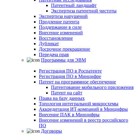
Патентный ландшафт
Экспертиза патентной чистоты
Экспертиза нарушений
Продление патента
Поддержание в силе
Внесение изменений
Восстановление
Дубликат
Досрочное прекращение
Передача прав
Программы для ЭВМ
Регистрация ПО в Роспатенте
Регистрация ПО в Минцифре
Патент на программное обеспечение
Патентование мобильного приложения
Патент на сайт
Права на базу данных
Топология интегральной микросхемы
Аккредитация ИТ-компаний в Минцифры
Внесение ПАК в Минцифры
Внесение изменений в реестр российского
ПО
Договоры