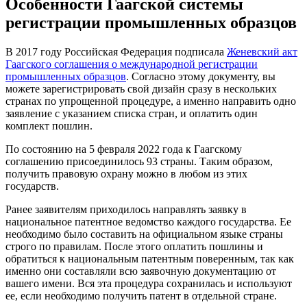
Особенности Гаагской системы
регистрации промышленных образцов
В 2017 году Российская Федерация подписала
Женевский акт
Гаагского соглашения о международной регистрации
промышленных образцов
. Согласно этому документу, вы
можете зарегистрировать свой дизайн сразу в нескольких
странах по упрощенной процедуре, а именно направить одно
заявление с указанием списка стран, и оплатить один
комплект пошлин.
По состоянию на 5 февраля 2022 года к Гаагскому
соглашению присоединилось 93 страны. Таким образом,
получить правовую охрану можно в любом из этих
государств.
Ранее заявителям приходилось направлять заявку в
национальное патентное ведомство каждого государства. Ее
необходимо было составить на официальном языке страны
строго по правилам. После этого оплатить пошлины и
обратиться к национальным патентным поверенным, так как
именно они составляли всю заявочную документацию от
вашего имени. Вся эта процедура сохранилась и используют
ее, если необходимо получить патент в отдельной стране.