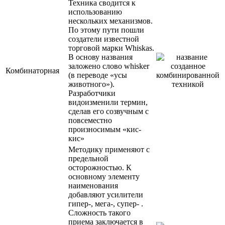
Техника сводится к
использованию
нескольких механизмов.
По этому пути пошли
создатели известной
торговой марки Whiskas.
В основу названия
заложено слово whisker
Комбинаторная
(в переводе «усы
животного»).
Разработчики
видоизменили термин,
сделав его созвучным с
повсеместно
произносимым «кис-
кис»
Методику применяют с
предельной
осторожностью. К
основному элементу
наименования
добавляют усилители
гипер-, мега-, супер- .
Сложность такого
приема заключается в