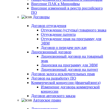
Внесение ПАК в Минцифры
Внесение изменений в реестр российского
ПО
Договоры
Договор отчуждения
Отчуждение (уступка) товарного знака
Отчуждение патента
Отчуждение прав на программу для
ЭВМ
Договор о передаче ноу-хау
Лицензионный договор
Лицензионный договор на товарный
знак
Лицензия на программу для ЭВМ
Лицензионный договор на патент
Договор залога исключительных прав
Договор на разработку ПО
Коммерческой концессии (франчайзинга)
Изменение договора коммерческой
концессии
Договор авторского заказа
Авторское право
Депонирование