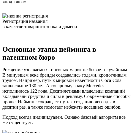
«под ключ»
Регистрация названия
в качестве товарного знака и домена
Основные этапы нейминга в
патентном бюро
Рождение узнаваемых торговых марок не бывает случайным.
В минувшем веке бренды создавались годами, кропотливым
трудом. Например, путь к мировой известности Coca-Cola
занял свыше 130 лет. А товарному знаку Mercedes
исполнилось 122 года. Десятилетиями владельцы компаний
вкладывали средства и силы в рекламу. Современные способы
проще. Нейминг сокращает путь к созданию легенды в
десятки раз, а также помогает избежать досадных ошибок.
Подход всегда индивидуален. Однако базовый алгоритм все
же существует: