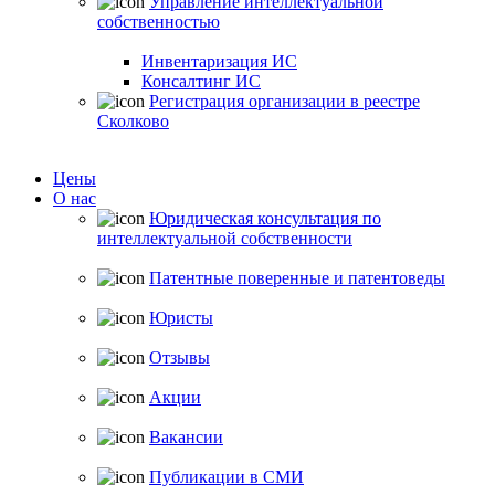
Управление интеллектуальной
собственностью
Инвентаризация ИС
Консалтинг ИС
Регистрация организации в реестре
Сколково
Цены
О нас
Юридическая консультация по
интеллектуальной собственности
Патентные поверенные и патентоведы
Юристы
Отзывы
Акции
Вакансии
Публикации в СМИ