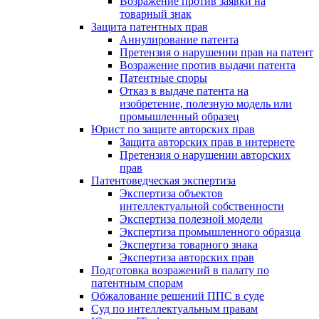
Возражение против заявки на
товарный знак
Защита патентных прав
Аннулирование патента
Претензия о нарушении прав на патент
Возражение против выдачи патента
Патентные споры
Отказ в выдаче патента на
изобретение, полезную модель или
промышленный образец
Юрист по защите авторских прав
Защита авторских прав в интернете
Претензия о нарушении авторских
прав
Патентоведческая экспертиза
Экспертиза объектов
интеллектуальной собственности
Экспертиза полезной модели
Экспертиза промышленного образца
Экспертиза товарного знака
Экспертиза авторских прав
Подготовка возражений в палату по
патентным спорам
Обжалование решений ППС в суде
Суд по интеллектуальным правам