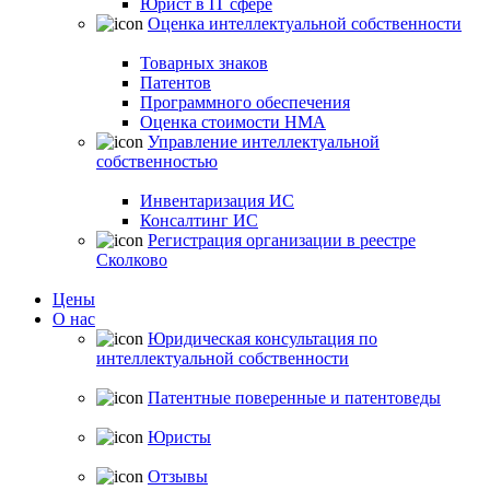
Юрист в IT сфере
Оценка интеллектуальной собственности
Товарных знаков
Патентов
Программного обеспечения
Оценка стоимости НМА
Управление интеллектуальной
собственностью
Инвентаризация ИС
Консалтинг ИС
Регистрация организации в реестре
Сколково
Цены
О нас
Юридическая консультация по
интеллектуальной собственности
Патентные поверенные и патентоведы
Юристы
Отзывы