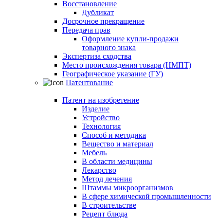
Восстановление
Дубликат
Досрочное прекращение
Передача прав
Оформление купли-продажи
товарного знака
Экспертиза сходства
Место происхождения товара (НМПТ)
Географическое указание (ГУ)
Патентование
Патент на изобретение
Изделие
Устройство
Технология
Способ и методика
Вещество и материал
Мебель
В области медицины
Лекарство
Метод лечения
Штаммы микроорганизмов
В сфере химической промышленности
В строительстве
Рецепт блюда