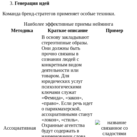
Генерация идей
Команда бренд-стратегов применяет особые техники.
Наиболее эффективные приемы нейминга
Методика
Краткое описание
Пример
В основу закладывают
стереотипные образы.
Они должны быть
прочно связаны в
сознании людей с
конкретным видом
деятельности или
товаром. Для
юридических услуг
психологическими
ключами служат
«Фемида», «закон»,
«право». Если речь идет
о парикмахерской,
ассоциативными станут
«локон», «стиль».
Охранные агентства
Ассоциативная
будут содержать в
наименовании слова