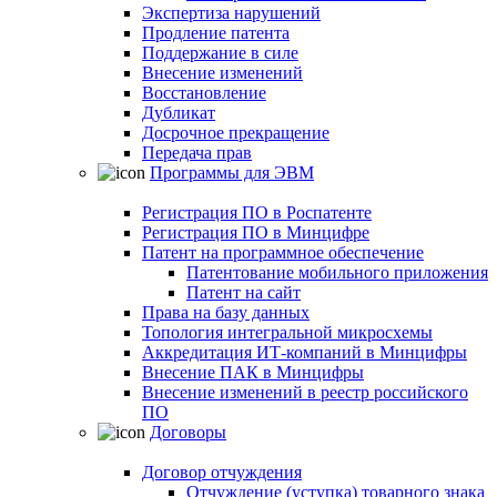
Экспертиза нарушений
Продление патента
Поддержание в силе
Внесение изменений
Восстановление
Дубликат
Досрочное прекращение
Передача прав
Программы для ЭВМ
Регистрация ПО в Роспатенте
Регистрация ПО в Минцифре
Патент на программное обеспечение
Патентование мобильного приложения
Патент на сайт
Права на базу данных
Топология интегральной микросхемы
Аккредитация ИТ-компаний в Минцифры
Внесение ПАК в Минцифры
Внесение изменений в реестр российского
ПО
Договоры
Договор отчуждения
Отчуждение (уступка) товарного знака