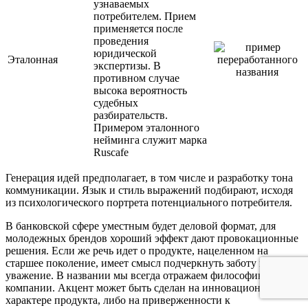
узнаваемых
потребителем. Прием
применяется после
проведения
юридической
Эталонная
экспертизы. В
противном случае
высока вероятность
судебных
разбирательств.
Примером эталонного
нейминга служит марка
Ruscafe
Генерация идей предполагает, в том числе и разработку тона
коммуникации. Язык и стиль выражений подбирают, исходя
из психологического портрета потенциального потребителя.
В банковской сфере уместным будет деловой формат, для
молодежных брендов хороший эффект дают провокационные
решения. Если же речь идет о продукте, нацеленном на
старшее поколение, имеет смысл подчеркнуть заботу и
уважение. В названии мы всегда отражаем философию
компании. Акцент может быть сделан на инновационном
характере продукта, либо на приверженности к