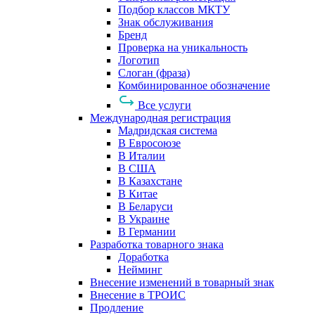
Подбор классов МКТУ
Знак обслуживания
Бренд
Проверка на уникальность
Логотип
Слоган (фраза)
Комбинированное обозначение
Все услуги
Международная регистрация
Мадридская система
В Евросоюзе
В Италии
В США
В Казахстане
В Китае
В Беларуси
В Украине
В Германии
Разработка товарного знака
Доработка
Нейминг
Внесение изменений в товарный знак
Внесение в ТРОИС
Продление