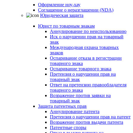
Оформление ноу-хау
Соглашение о неразглашении (NDA)
Юридическая защита
Юрист по товарным знакам
Аннулирование по неиспользованию
Иск о нарушении прав на товарный
знак
Международная охрана товарных
знаков
Оспаривание отказа в регистрации
товарного знака
Оспаривание товарного знака
Претензия о нарушении прав на
товарный знак
Ответ на претензию правообладателя
товарного знака
Возражение против заявки на
товарный знак
Защита патентных прав
Аннулирование патента
Претензия о нарушении прав на патент
Возражение против выдачи патента
Патентные споры
Отказ в выдаче патента на