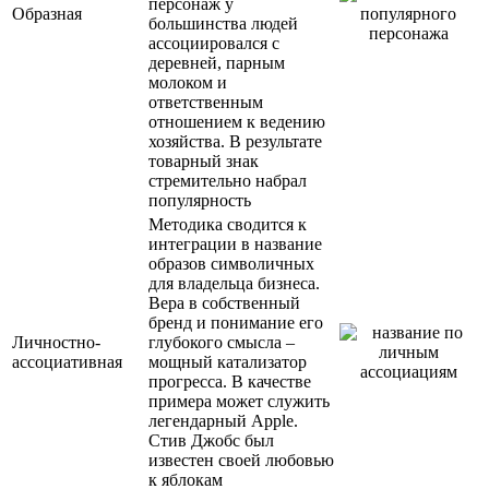
персонаж у
Образная
большинства людей
ассоциировался с
деревней, парным
молоком и
ответственным
отношением к ведению
хозяйства. В результате
товарный знак
стремительно набрал
популярность
Методика сводится к
интеграции в название
образов символичных
для владельца бизнеса.
Вера в собственный
бренд и понимание его
Личностно-
глубокого смысла –
ассоциативная
мощный катализатор
прогресса. В качестве
примера может служить
легендарный Apple.
Стив Джобс был
известен своей любовью
к яблокам