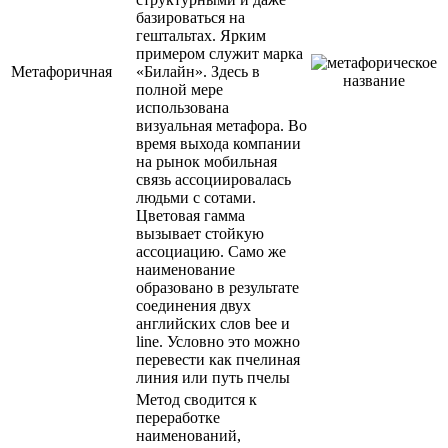
базироваться на
гештальтах. Ярким
примером служит марка
Метафоричная
«Билайн». Здесь в
полной мере
использована
визуальная метафора. Во
время выхода компании
на рынок мобильная
связь ассоциировалась
людьми с сотами.
Цветовая гамма
вызывает стойкую
ассоциацию. Само же
наименование
образовано в результате
соединения двух
английских слов bee и
line. Условно это можно
перевести как пчелиная
линия или путь пчелы
Метод сводится к
переработке
наименований,