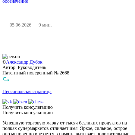
обозначение
05.06.2026
9 мин.
©
Александр Дубок
Автор. Руководитель
Патентный поверенный № 2668
Персональная страница
Получить консультацию
Получить консультацию
Успешную торговую марку от тысяч безликих продуктов на
полках супермаркетов отличает
имя
. Яркое, сильное, острое –
оно мгновенно врезается в память, вызывает положительные