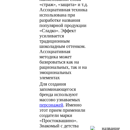
«страж», «защита» и т.д.
Ассоциативная техника
использована при
разработке названия
популярной продукции
«Сладко». Эффект
усиливается
традиционным
шоколадным оттенком.
Ассоциативная
методика может
базироваться как на
рациональных, так и на
эмоциональных
элементах
Для создания
запоминающегося
бренда используют
массово узнаваемых
персонажей
. Именно
этот прием применили
создатели марки
«Простоквашино».
Знакомый с детства