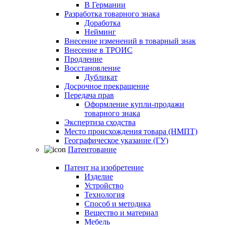
В Германии
Разработка товарного знака
Доработка
Нейминг
Внесение изменений в товарный знак
Внесение в ТРОИС
Продление
Восстановление
Дубликат
Досрочное прекращение
Передача прав
Оформление купли-продажи
товарного знака
Экспертиза сходства
Место происхождения товара (НМПТ)
Географическое указание (ГУ)
Патентование
Патент на изобретение
Изделие
Устройство
Технология
Способ и методика
Вещество и материал
Мебель