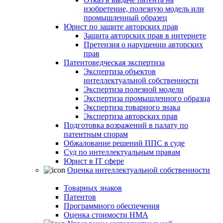
изобретение, полезную модель или
промышленный образец
Юрист по защите авторских прав
Защита авторских прав в интернете
Претензия о нарушении авторских
прав
Патентоведческая экспертиза
Экспертиза объектов
интеллектуальной собственности
Экспертиза полезной модели
Экспертиза промышленного образца
Экспертиза товарного знака
Экспертиза авторских прав
Подготовка возражений в палату по
патентным спорам
Обжалование решений ППС в суде
Суд по интеллектуальным правам
Юрист в IT сфере
Оценка интеллектуальной собственности
Товарных знаков
Патентов
Программного обеспечения
Оценка стоимости НМА