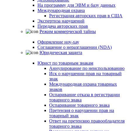
На программу для ЭВМ и базу данных
Международная охрана
Регистрация авторских прав в США
Экспертиза нарушений
Передача авторских прав
Режим коммерческой тайны
Оформление ноу-хау
Соглашение о неразглашении (NDA)
Юридическая защита
Юрист по товарным знакам
Аннулирование по неиспользованию
Иск о нарушении прав на товарный
знак
Международная охрана товарных
знаков
Оспаривание отказа в регистрации
товарного знака
Оспаривание товарного знака
Претензия о нарушении прав на
товарный знак
Ответ на претензию правообладателя
товарного знака