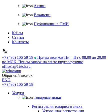
Акции
Вакансии
Публикации в СМИ
Кейсы
Статьи
Контакты
+7 (495) 106-59-58
Прием звонков Пн – Пт с 08:00 до 20:00
по МСК. Прием заявок на сайте круглосуточно
office1@1istok.ru
Обратный звонок
ENG
+7 (495) 106-59-58
Услуги
Товарные знаки
Регистрация товарного знака
Ускоренная регистрация