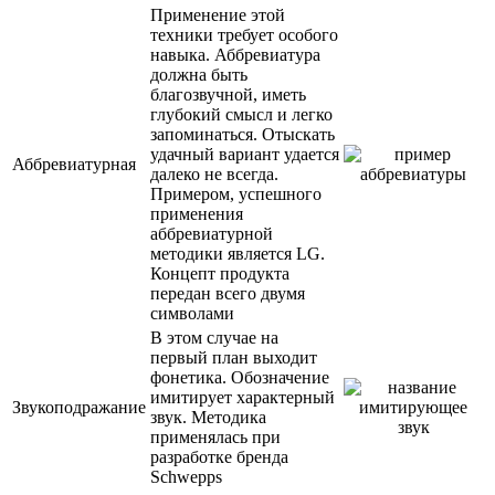
Применение этой
техники требует особого
навыка. Аббревиатура
должна быть
благозвучной, иметь
глубокий смысл и легко
запоминаться. Отыскать
удачный вариант удается
Аббревиатурная
далеко не всегда.
Примером, успешного
применения
аббревиатурной
методики является LG.
Концепт продукта
передан всего двумя
символами
В этом случае на
первый план выходит
фонетика. Обозначение
имитирует характерный
Звукоподражание
звук. Методика
применялась при
разработке бренда
Schwepps