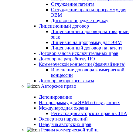
Отчуждение патента
Отчуждение прав на программу для
ЭВМ
Договор о передаче ноу-хау
Лицензионный договор
Лицензионный договор на товарный
знак
Лицензия на программу для ЭВМ
Лицензионный договор на патент
Договор залога исключительных прав
Договор на разработку ПО
Коммерческой концессии (франчайзинга)
Изменение договора коммерческой
концессии
Договор авторского заказа
Авторское право
Депонирование
На программу для ЭВМ и базу данных
Международная охрана
Регистрация авторских прав в США
Экспертиза нарушений
Передача авторских прав
Режим коммерческой тайны