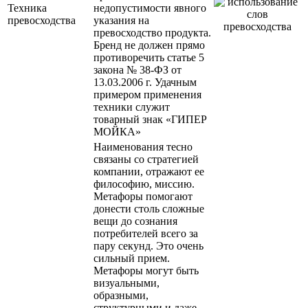
Техника
недопустимости явного
превосходства
указания на
превосходство продукта.
Бренд не должен прямо
противоречить статье 5
закона № 38-ФЗ от
13.03.2006 г. Удачным
примером применения
техники служит
товарный знак «ГИПЕР
МОЙКА»
Наименования тесно
связаны со стратегией
компании, отражают ее
философию, миссию.
Метафоры помогают
донести столь сложные
вещи до сознания
потребителей всего за
пару секунд. Это очень
сильный прием.
Метафоры могут быть
визуальными,
образными,
структурными и даже