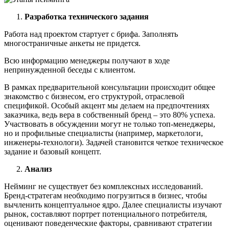
Разработка технического задания
Работа над проектом стартует с брифа. Заполнять
многостраничные анкеты не придется.
Всю информацию менеджеры получают в ходе
непринужденной беседы с клиентом.
В рамках предварительной консультации происходит общее
знакомство с бизнесом, его структурой, отраслевой
спецификой. Особый акцент мы делаем на предпочтениях
заказчика, ведь вера в собственный бренд – это 80% успеха.
Участвовать в обсуждении могут не только топ-менеджеры,
но и профильные специалисты (например, маркетологи,
инженеры-технологи). Задачей становится четкое техническое
задание и базовый концепт.
Анализ
Нейминг не существует без комплексных исследований.
Бренд-стратегам необходимо погрузиться в бизнес, чтобы
вычленить концептуальное ядро. Далее специалисты изучают
рынок, составляют портрет потенциального потребителя,
оценивают поведенческие факторы, сравнивают стратегии